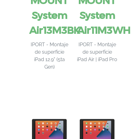
MOUNT
MOUNT
System
System
Air13M3BK
Air11M3WH
IPORT - Montaje
IPORT - Montaje
de superficie
de superficie
iPad 12.9" (5ta
iPad Air | iPad Pro
Gen)