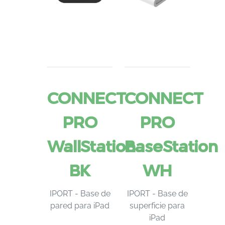
CONNECT
CONNECT
PRO
PRO
WallStation
BaseStation
BK
WH
IPORT - Base de
IPORT - Base de
pared para iPad
superficie para
iPad