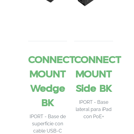
CONNECT
CONNECT
MOUNT
MOUNT
Wedge
Side BK
BK
IPORT - Base
lateral para iPad
IPORT - Base de
con PoE+
superficie con
cable USB-C