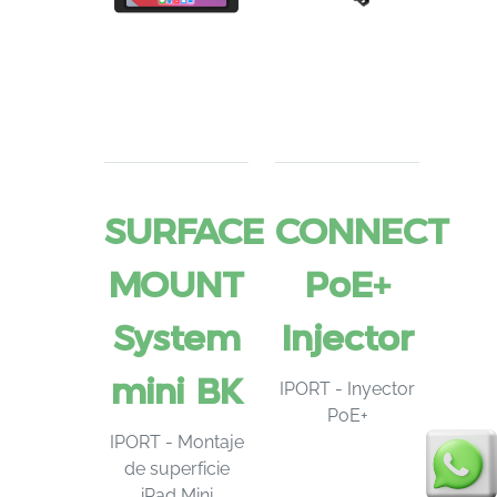
SURFACE
CONNECT
MOUNT
PoE+
System
Injector
mini BK
IPORT - Inyector
PoE+
IPORT - Montaje
de superficie
iPad Mini