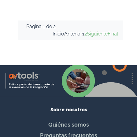
Página 1 de 2
Inicio
Anterior
1
2
Siguiente
Final
Sobre nosotros
Quiénes somos
Preguntas frecuentes