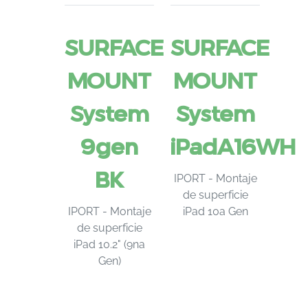
SURFACE
SURFACE
MOUNT
MOUNT
System
System
9gen
iPadA16WH
BK
IPORT - Montaje
de superficie
IPORT - Montaje
iPad 10a Gen
de superficie
iPad 10.2" (9na
Gen)