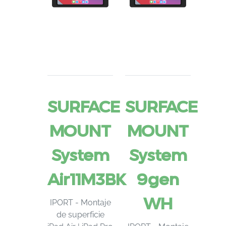
SURFACE
SURFACE
MOUNT
MOUNT
System
System
Air11M3BK
9gen
WH
IPORT - Montaje
de superficie