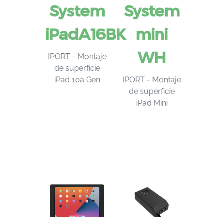
System
System
iPadA16BK
mini
WH
IPORT - Montaje
de superficie
iPad 10a Gen
IPORT - Montaje
de superficie
iPad Mini