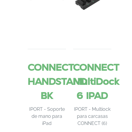
CONNECT
CONNECT
HANDSTAND
MultiDock
BK
6 IPAD
IPORT - Soporte
IPORT - Multiock
de mano para
para carcasas
iPad
CONNECT (6)