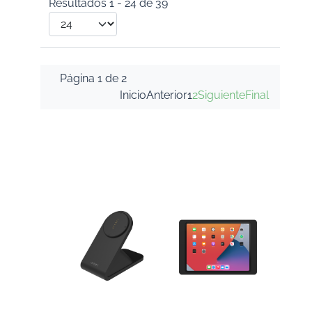
Resultados 1 - 24 de 39
Página 1 de 2
Inicio
Anterior
1
2
Siguiente
Final