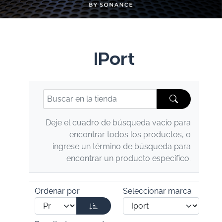
IPort
Deje el cuadro de búsqueda vacío para
encontrar todos los productos, o
ingrese un término de búsqueda para
encontrar un producto específico.
Ordenar por
Seleccionar marca