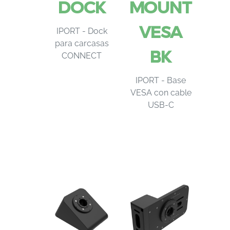
DOCK
MOUNT
VESA
IPORT - Dock
para carcasas
BK
CONNECT
IPORT - Base
VESA con cable
USB-C