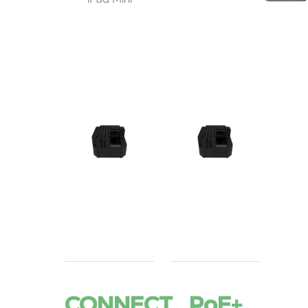
CONNECT
PoE+