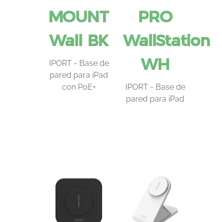
MOUNT
PRO
Wall BK
WallStation
WH
IPORT - Base de
pared para iPad
con PoE+
IPORT - Base de
pared para iPad